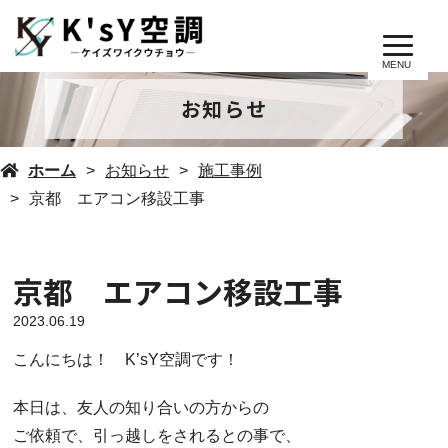
MENU
お知らせ
ホーム
お知らせ
施工事例
京都 エアコン移設工事
京都 エアコン移設工事
2023.06.19
こんにちは！ K’sY空調です！
本日は、友人の知り合いの方からの
ご依頼で、引っ越しをされるとの事で、